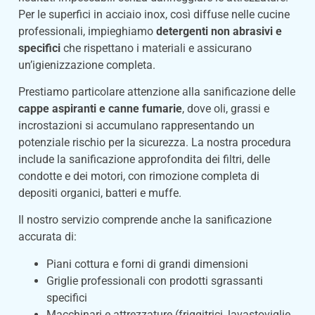
Per le superfici in acciaio inox, così diffuse nelle cucine
professionali, impieghiamo
detergenti non abrasivi e
specifici
che rispettano i materiali e assicurano
un’igienizzazione completa.
Prestiamo particolare attenzione alla sanificazione delle
cappe aspiranti e canne fumarie
, dove oli, grassi e
incrostazioni si accumulano rappresentando un
potenziale rischio per la sicurezza. La nostra procedura
include la sanificazione approfondita dei filtri, delle
condotte e dei motori, con rimozione completa di
depositi organici, batteri e muffe.
Il nostro servizio comprende anche la sanificazione
accurata di:
Piani cottura e forni di grandi dimensioni
Griglie professionali con prodotti sgrassanti
specifici
Macchinari e attrezzature (friggitrici, lavastoviglie,