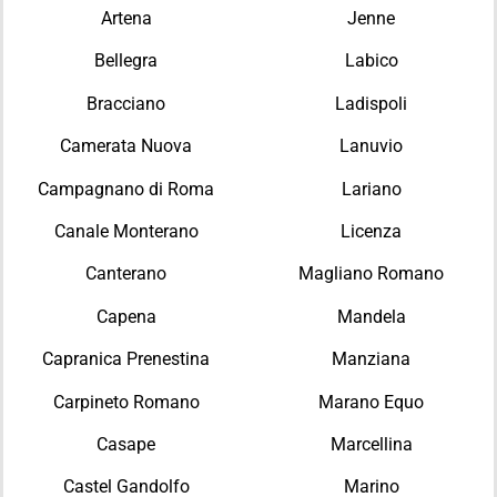
Artena
Jenne
Bellegra
Labico
Bracciano
Ladispoli
Camerata Nuova
Lanuvio
Campagnano di Roma
Lariano
Canale Monterano
Licenza
Canterano
Magliano Romano
Capena
Mandela
Capranica Prenestina
Manziana
Carpineto Romano
Marano Equo
Casape
Marcellina
Castel Gandolfo
Marino