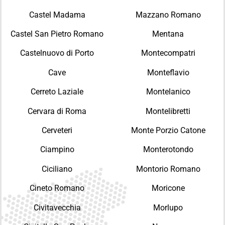
Castel Madama
Mazzano Romano
Castel San Pietro Romano
Mentana
Castelnuovo di Porto
Montecompatri
Cave
Monteflavio
Cerreto Laziale
Montelanico
Cervara di Roma
Montelibretti
Cerveteri
Monte Porzio Catone
Ciampino
Monterotondo
Ciciliano
Montorio Romano
Cineto Romano
Moricone
Civitavecchia
Morlupo