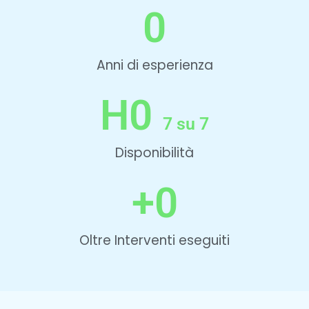
0
Anni di esperienza
H
0
7 su 7
Disponibilità
+
0
Oltre Interventi eseguiti