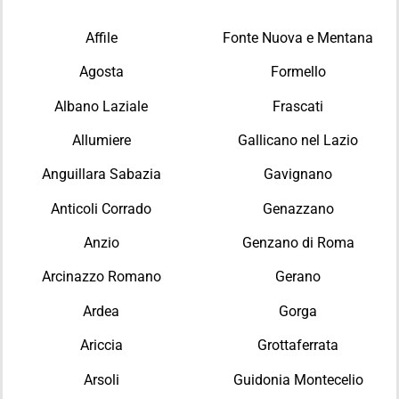
Affile
Fonte Nuova e Mentana
Agosta
Formello
Albano Laziale
Frascati
Allumiere
Gallicano nel Lazio
Anguillara Sabazia
Gavignano
Anticoli Corrado
Genazzano
Anzio
Genzano di Roma
Arcinazzo Romano
Gerano
Ardea
Gorga
Ariccia
Grottaferrata
Arsoli
Guidonia Montecelio