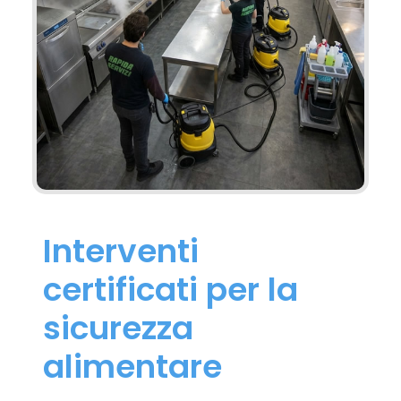
Interventi
certificati per la
sicurezza
alimentare