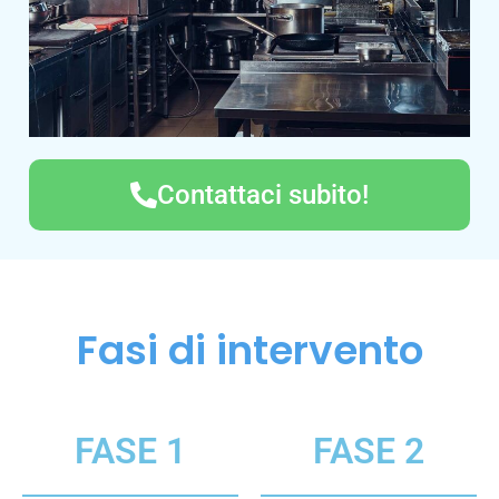
Contattaci subito!
Fasi di intervento
FASE 1
FASE 2