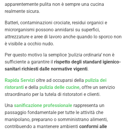
apparentemente pulita non è sempre una cucina
realmente sicura.
Batteri, contaminazioni crociate, residui organici e
microrganismi possono annidarsi su superfici,
attrezzature e aree di lavoro anche quando lo sporco non
è visibile a occhio nudo.
Per questo motivo la semplice
‘pulizia ordinaria’
non è
sufficiente a garantire il
rispetto degli standard igienico-
sanitari richiesti dalle normative vigenti
.
Rapida Servizi
oltre ad occuparsi della
pulizia dei
ristoranti
e della
pulizia delle cucine
, offre un servizio
straordinario per la tutela di ristoratori e clienti.
Una
sanificazione professionale
rappresenta un
passaggio fondamentale per tutte le attività che
manipolano, preparano o somministrano alimenti,
contribuendo a mantenere ambienti
conformi alle