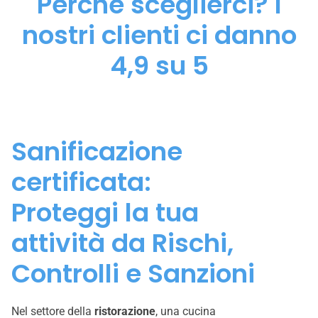
Perché sceglierci? I
nostri clienti ci danno
4,9 su 5
Sanificazione
certificata:
Proteggi la tua
attività da Rischi,
Controlli e Sanzioni
Nel settore della
ristorazione
, una cucina