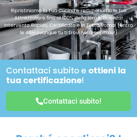
Ripristiniamo la Tua Cucina e recuperiamo le tue
Attrezzature fino al 100% della loro efficienza!
Intervento Rapido, Certificato e in Tutta Roma! (entro
le 48H ovunque tu ti trovi nella capitale!)
Contattaci subito e
ottieni la
tua certificazione
!
Contattaci subito!