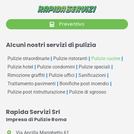
Preventivo
Alcuni nostri servizi di pulizia
Pulizie straordinarie
Pulizie ristoranti
Pulizie cucine
Pulizie hotel
Pulizie condomini
Pulizie speciali
Rimozione graffiti
Pulizie uffici
Sanificazioni
Trattamento pavimenti
Bonifiche post incendio
Pulizie post ristrutturazione
Pulizie di sgrosso
Rapida Servizi Srl
Impresa di Pulizie Roma
Via Ancilla Marighetto 61