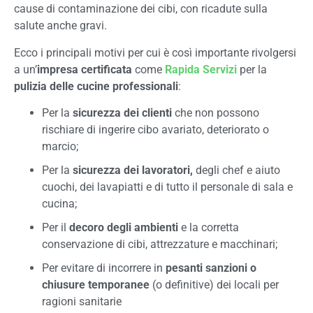
cause di contaminazione dei cibi, con ricadute sulla
salute anche gravi.
Ecco i principali motivi per cui è così importante rivolgersi
a un’
impresa certificata
come
Rapida Servizi
per la
pulizia delle cucine professionali
:
Per la
sicurezza dei clienti
che non possono
rischiare di ingerire cibo avariato, deteriorato o
marcio;
Per la
sicurezza dei lavoratori,
degli chef e aiuto
cuochi, dei lavapiatti e di tutto il personale di sala e
cucina;
Per il
decoro degli ambienti
e la corretta
conservazione di cibi, attrezzature e macchinari;
Per evitare di incorrere in
pesanti sanzioni o
chiusure temporanee
(o definitive) dei locali per
ragioni sanitarie