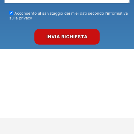
Acconsento al salvataggio dei miei dati secondo l'informativa
sulla privacy