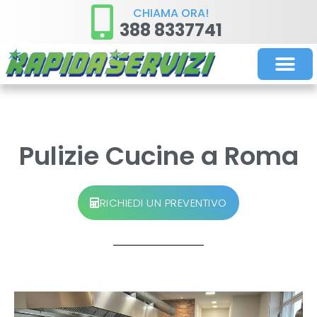
CHIAMA ORA!
388 8337741
PULIZIE STR
PULIZIE ORDIN
Pulizie Cucine a Roma
RICHIEDI UN PREVENTIVO