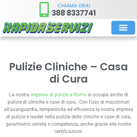
CHIAMA ORA!
388 8337741
PULIZIE STR
PULIZIE ORDIN
Pulizie Cliniche – Casa
di Cura
La nostra
impresa di pulizie a Roma
si occupa anche di
pulizie di cliniche e case di cura. Con l’uso di macchinari
all’avanguardia, tempestività ed efficienza la nostra impresa
di pulizie è leader nella pulizie delle cliniche e case di cura,
garantiamo serietà e competenza, anche grazie alle nostre
certificazioni.