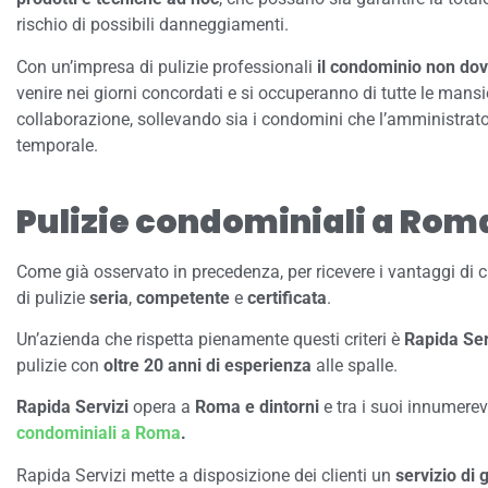
rischio di possibili danneggiamenti.
Con un’impresa di pulizie professionali
il condominio non dov
venire nei giorni concordati e si occuperanno di tutte le mansi
collaborazione, sollevando sia i condomini che l’amministrato
temporale.
Pulizie condominiali a Roma
Come già osservato in precedenza, per ricevere i vantaggi di 
di pulizie
seria
,
competente
e
certificata
.
Un’azienda che rispetta pienamente questi criteri è
Rapida Ser
pulizie con
oltre 20 anni di esperienza
alle spalle.
Rapida Servizi
opera a
Roma e dintorni
e tra i suoi innumere
condominiali a Roma
.
Rapida Servizi mette a disposizione dei clienti un
servizio di 