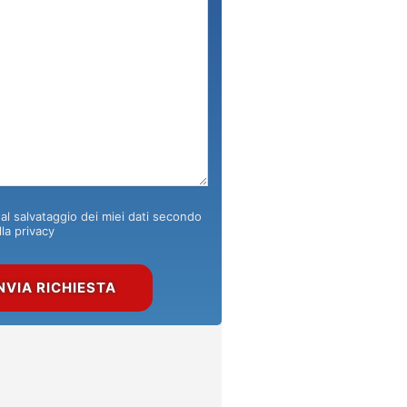
l salvataggio dei miei dati secondo
lla privacy