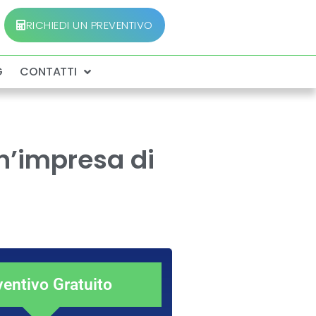
RICHIEDI UN PREVENTIVO
G
CONTATTI
un’impresa di
ventivo Gratuito