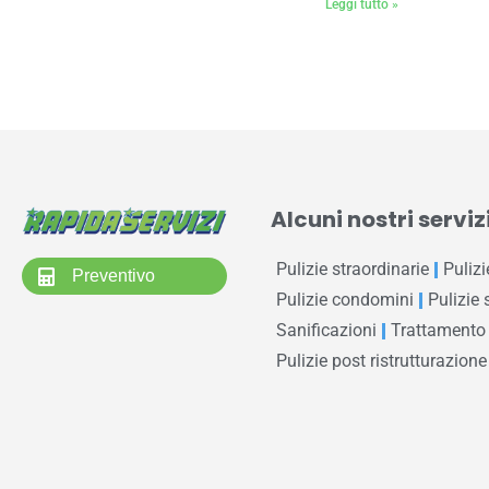
Leggi tutto »
Alcuni nostri servizi
Pulizie straordinarie
Pulizi
Preventivo
Pulizie condomini
Pulizie 
Sanificazioni
Trattamento
Pulizie post ristrutturazione