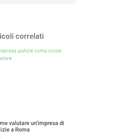
icoli correlati
me valutare un’impresa di
lizie a Roma