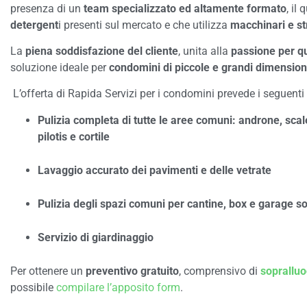
presenza di un
team specializzato ed altamente formato
, il
detergent
i presenti sul mercato e che utilizza
macchinari e st
La
piena soddisfazione del cliente
, unita alla
passione per q
soluzione ideale per
condomini di piccole e grandi dimension
L’offerta di Rapida Servizi per i condomini prevede i seguenti 
Pulizia completa di tutte le aree comuni: androne, scal
pilotis e cortile
Lavaggio accurato dei pavimenti e delle vetrate
Pulizia degli spazi comuni per cantine, box e garage so
Servizio di giardinaggio
Per ottenere un
preventivo gratuito
, comprensivo di
sopralluo
possibile
compilare l’apposito form
.