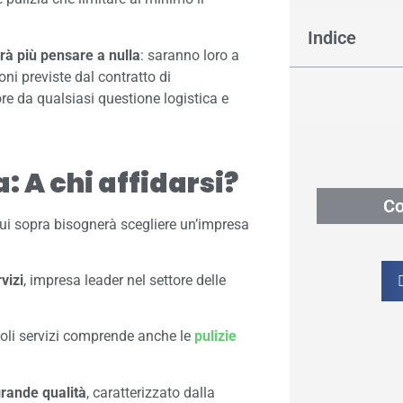
Indice
rà più pensare a nulla
: saranno loro a
oni previste dal contratto di
re da qualsiasi questione logistica e
: A chi affidarsi?
Co
cui sopra bisognerà scegliere un’impresa
vizi
, impresa leader nel settore delle
voli servizi comprende anche le
pulizie
grande qualità
, caratterizzato dalla