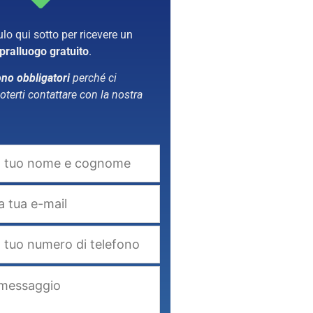
lo qui sotto per ricevere un
pralluogo gratuito
.
ono obbligatori
perché ci
terti contattare con la nostra