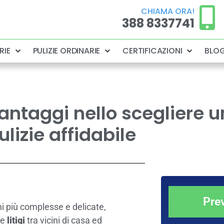
CHIAMA ORA!
388 8337741
RIE
PULIZIE ORDINARIE
CERTIFICAZIONI
BLO
vantaggi nello scegliere 
ulizie affidabile
Pre
i più complesse e delicate,
e
litigi
tra vicini di casa ed