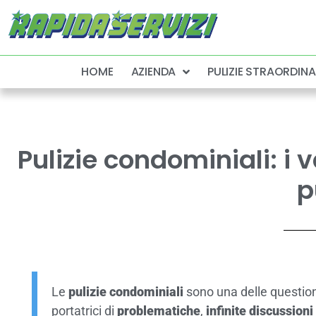
HOME
AZIENDA
PULIZIE STRAORDINA
Pulizie condominiali: i 
p
Le
pulizie condominiali
sono una delle question
portatrici di
problematiche
,
infinite discussioni