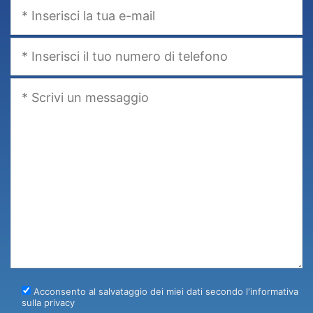
Acconsento al salvataggio dei miei dati secondo l'informativa
sulla privacy