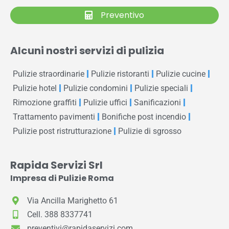
Preventivo
Alcuni nostri servizi di pulizia
Pulizie straordinarie
Pulizie ristoranti
Pulizie cucine
Pulizie hotel
Pulizie condomini
Pulizie speciali
Rimozione graffiti
Pulizie uffici
Sanificazioni
Trattamento pavimenti
Bonifiche post incendio
Pulizie post ristrutturazione
Pulizie di sgrosso
Rapida Servizi Srl
Impresa di Pulizie Roma
Via Ancilla Marighetto 61
Cell. 388 8337741
preventivi@rapidaservizi.com