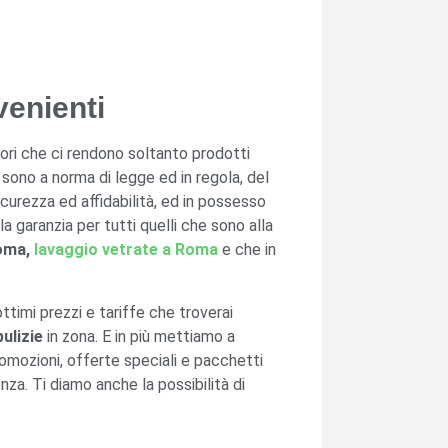
venienti
tori che ci rendono soltanto prodotti
i sono a norma di legge ed in regola, del
icurezza ed affidabilità, ed in possesso
a garanzia per tutti quelli che sono alla
Roma,
lavaggio vetrate a Roma
e che in
timi prezzi e tariffe che troverai
pulizie
in zona. E in più mettiamo a
omozioni, offerte speciali e pacchetti
za. Ti diamo anche la possibilità di