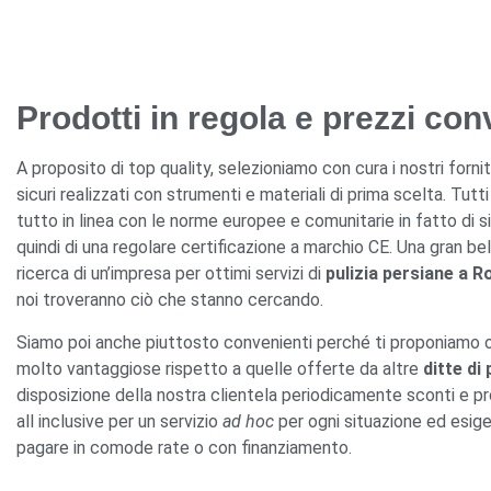
Prodotti in regola e prezzi con
A proposito di top quality, selezioniamo con cura i nostri forni
sicuri realizzati con strumenti e materiali di prima scelta. Tutt
tutto in linea con le norme europee e comunitarie in fatto di s
quindi di una regolare certificazione a marchio CE. Una gran bell
ricerca di un’impresa per ottimi servizi di
pulizia persiane a 
noi troveranno ciò che stanno cercando.
Siamo poi anche piuttosto convenienti perché ti proponiamo ot
molto vantaggiose rispetto a quelle offerte da altre
ditte di 
disposizione della nostra clientela periodicamente sconti e pr
all inclusive per un servizio
ad hoc
per ogni situazione ed esigen
pagare in comode rate o con finanziamento.