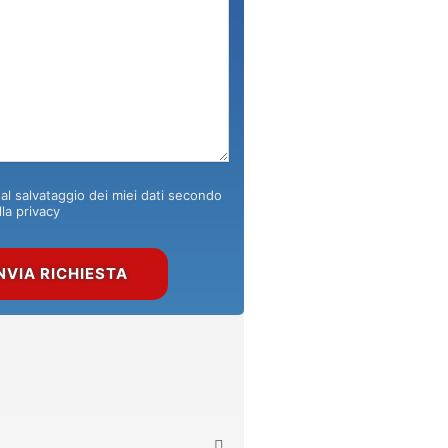
l salvataggio dei miei dati secondo
lla privacy