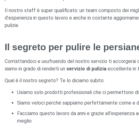
Il nostro staff è super qualificato: un team composto dei miglio
d’esperienza in questo lavoro e anche in costante aggiornament
pulizie.
Il segreto per pulire le persia
Contattandoci e usufruendo del nostro servizio ti accorgerai
siamo in grado di renderti un
servizio di pulizia
eccellente in 
Qual è il nostro segreto? Te lo diciamo subito:
Usiamo solo prodotti professionali che ci permettono di p
Siamo veloci perché sappiamo perfettamente come e dov
Facciamo questo lavoro da anni e grazie all’esperienza a
meglio.