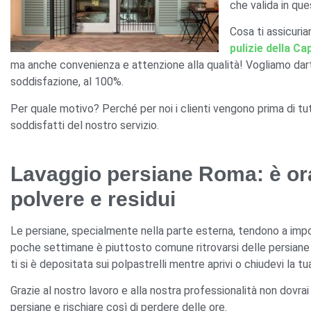
che valida in qu
Cosa ti assicuriam
pulizie della Ca
ma anche convenienza e attenzione alla qualità! Vogliamo darti
soddisfazione, al 100%.
Per quale motivo? Perché per noi i clienti vengono prima di 
soddisfatti del nostro servizio.
Lavaggio persiane Roma: è ora
polvere e residui
Le persiane, specialmente nella parte esterna, tendono a impol
poche settimane è piuttosto comune ritrovarsi delle persiane
ti si è depositata sui polpastrelli mentre aprivi o chiudevi la t
Grazie al nostro lavoro e alla nostra professionalità non dovrai 
persiane e rischiare così di perdere delle ore.