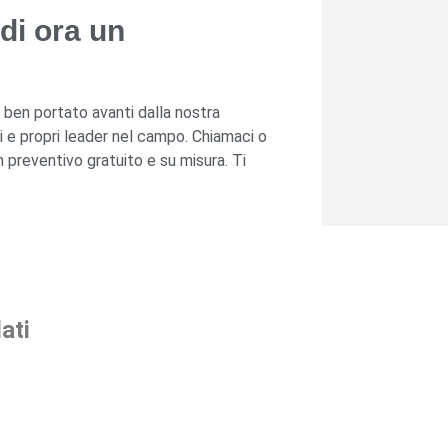
di ora un
e ben portato avanti dalla nostra
ri e propri leader nel campo. Chiamaci o
n preventivo gratuito e su misura. Ti
ati