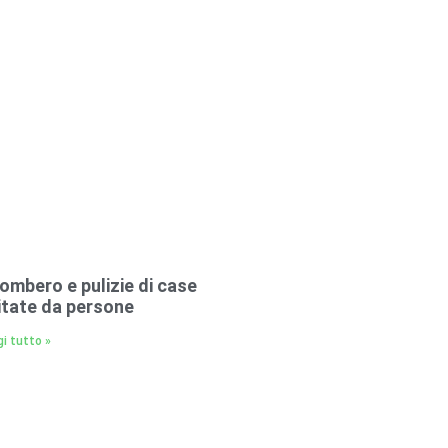
ombero e pulizie di case
itate da persone
i tutto »