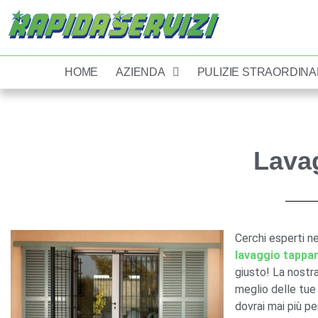
HOME
AZIENDA
PULIZIE STRAORDINA
Lava
Cerchi esperti n
lavaggio tappa
giusto! La nostra
meglio delle tue 
dovrai mai più p