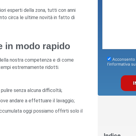
ri esperti della zona, tutti con anni
o circa le ultime novità in fatto di
ne in modo rapido
Acconsento a
 della nostra competenza e di come
l'informativa su
tempi estremamente ridotti.
ulire senza alcuna difficoltà;
e andare a effettuare il lavaggio;
ccumulata oggi possiamo offrirti solo il
Indice